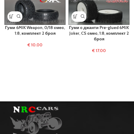
Гуми 6MIK Weapon, 0/18 смес,
Гуми с джанти Pre-glued 6MIK
1:8, комплект 2 броя
Joker, CS смес, 1:8, комплект 2
броя
€
10.00
€
17.00