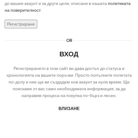
до вашия акаунт и за други цели, описани в нашата
политиката
на поверителност
.
Регистриране
OR
ВХОД
Регистрирането в този сайт ви дава достъп до статуса и
хронологията на вашите поръчки. Просто попълнете полетата
по-долу и ние ще ви създадем нов акаунт за нула време. Ще
поискаме от вас само необходимата информация, за да
направим процеса на покупка по-бърз и лесен.
ВЛИЗАНЕ