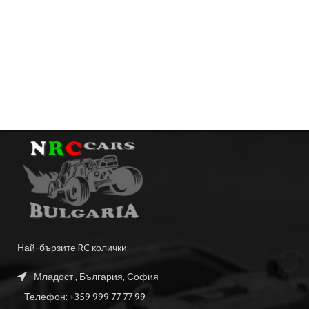
Най-бързите RC колички
Младост , България, София
Телефон: +359 999 77 77 99