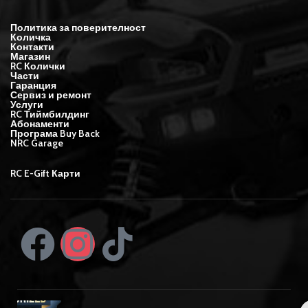
Политика за поверителност
Количка
Контакти
Магазин
RC Колички
Части
Гаранция
Сервиз и ремонт
Услуги
RC Тиймбилдинг
Абонаменти
Програма Buy Back
NRC Garage
RC E-Gift Карти