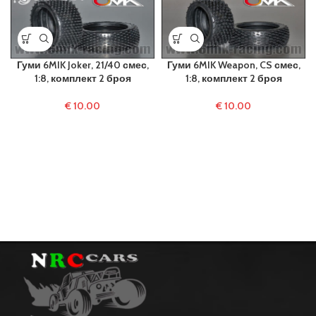
Гуми 6MIK Joker, 21/40 смес,
Гуми 6MIK Weapon, CS смес,
1:8, комплект 2 броя
1:8, комплект 2 броя
€
10.00
€
10.00