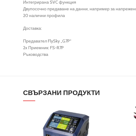
Интегрирана SVC функция
Двупосочно предаване на данни, например за напрежен
20 налични профила
Доставка:
Предавател FlySky „G7P“
2x Приемник: FS-R7P
Ръководства
СВЪРЗАНИ ПРОДУКТИ