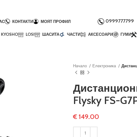
0999777799
АС
КОНТАКТИ
МОЯТ ПРОФИЛ
KYOSHO
LOSI
ШАСИТА
ЧАСТИ
АКСЕСОАРИ
ГУМИ
Начало
Електроника
Дистанц
Дистанцион
Flysky FS-G7
€
149.00