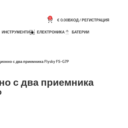
0
€
0.00
ВХОД / РЕГИСТРАЦИЯ
ИНСТРУМЕНТИ
ЕЛЕКТРОНИКА
БАТЕРИИ
ионно с два приемника Flysky FS-G7P
но с два приемника
P