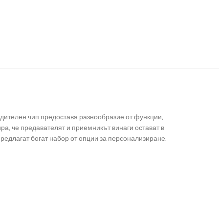
водителен чип предоставя разнообразие от функции,
ра, че предавателят и приемникът винаги остават в
предлагат богат набор от опции за персонализиране.