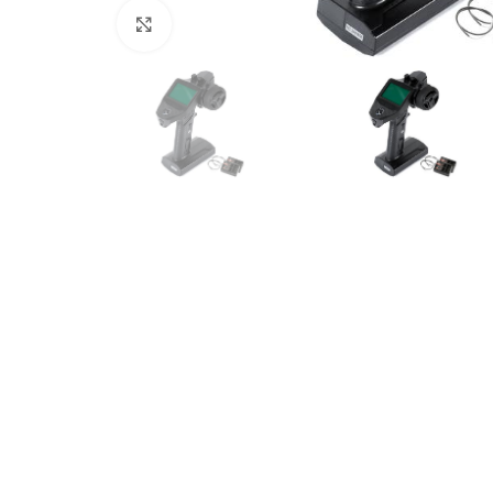
Click to enlarge