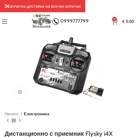
Безплатна доставка на всички колички
0
0999777799
€
0.00
Click to enlarge
Начало
Електроника
Дистанционно с приемник Flysky i4X