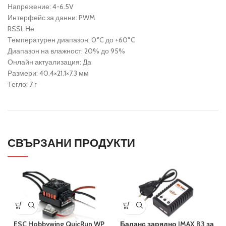
Напрежение: 4-6.5V
Интерфейс за данни: PWM
RSSI: Не
Температурен диапазон: 0°C до +60°C
Диапазон на влажност: 20% до 95%
Онлайн актуализация: Да
Размери: 40.4×21.1×7.3 мм
Тегло: 7 г
СВЪРЗАНИ ПРОДУКТИ
ESC Hobbywing QuicRun WP
Баланс зарядно IMAX B3 за