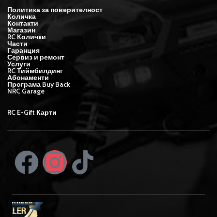
Политика за поверителност
Количка
Контакти
Магазин
RC Колички
Части
Гаранция
Сервиз и ремонт
Услуги
RC Тиймбилдинг
Абонаменти
Програма Buy Back
NRC Garage
RC E-Gift Карти