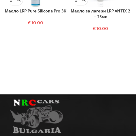
Масло LRP Pure Silicone Pro 3K
Масло за лагери LRP ANTIX 2
– 25мл
€
10.00
€
10.00