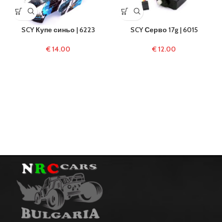
SCY Купе синьо | 6223
SCY Серво 17g | 6015
€
14.00
€
12.00