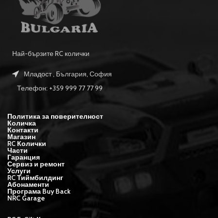
Най-бързите RC колички
Младост , България, София
Телефон: +359 999 77 77 99
Политика за поверителност
Количка
Контакти
Магазин
RC Колички
Части
Гаранция
Сервиз и ремонт
Услуги
RC Тиймбилдинг
Абонаменти
Програма Buy Back
NRC Garage