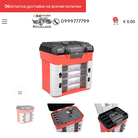
Безплатна доставка на всички колички
0
0999777799
€
0.00
Click to enlarge