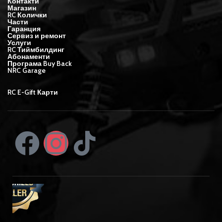
Контакти
Магазин
RC Колички
Части
Гаранция
Сервиз и ремонт
Услуги
RC Тиймбилдинг
Абонаменти
Програма Buy Back
NRC Garage
RC E-Gift Карти