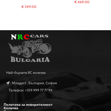
€
469.00
€
349.00
Най-бързите RC колички
Младост , България, София
Телефон: +359 999 77 77 99
Политика за поверителност
Количка