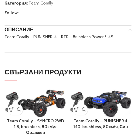
Категория:
Team Corally
Follow:
ОПИСАНИЕ
Team Corally – PUNISHER-4 – RTR – Brushless Power 3-4S
СВЪРЗАНИ ПРОДУКТИ
Team Corally – SYNCRO 2WD
Team Corally – PUNISHER 4
1:8, brushless, 80км\ч,
1:10, brushless, 80км\ч, Син
Оранжев