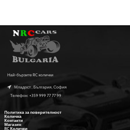
Най-бързите RC колички
Младост , България, София
Телефон: +359 999 77 77 99
Политика за поверителност
Количка
Контакти
Магазин
RC Колички