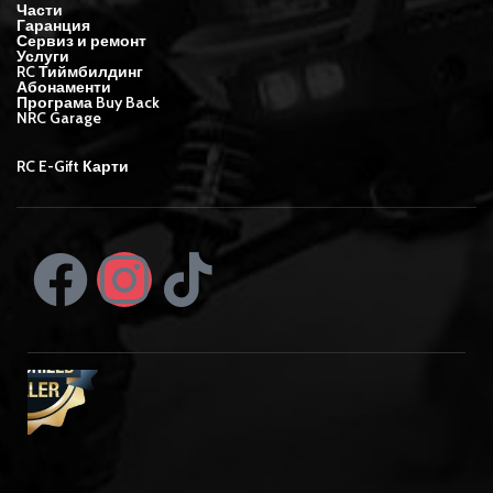
Части
Гаранция
Сервиз и ремонт
Услуги
RC Тиймбилдинг
Абонаменти
Програма Buy Back
NRC Garage
RC E-Gift Карти