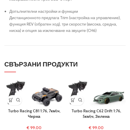
Допълнителни настройки и функции
Дистанционното предлага Trim (настройка на управление),
функция REV (обратен ход), три скорости (висока, средна,
ниска) и опция за изключване на звуците (CH6)
СВЪРЗАНИ ПРОДУКТИ
Turbo Racing C81 1:76, 7км\ч,
Turbo Racing C62 Drift 1:76,
Черна
5км\ч, Зелена
€
99.00
€
99.00