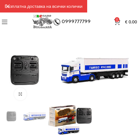
Безплатна доставка на всички колички
0
0999777799
€
0.00
Click to enlarge