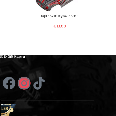
3
MJX 16210 Купе | 1601F
€
13.00
RC E-Gift Карти