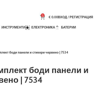
0
€
0.00
ВХОД / РЕГИСТРАЦИЯ
ИНСТРУМЕНТИ
ЕЛЕКТРОНИКА
БАТЕРИИ
плект боди панели и стикери червено | 7534
омплект боди панели и
ено | 7534