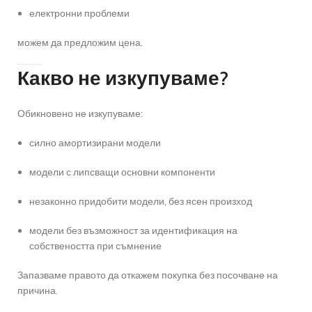
електронни проблеми
можем да предложим цена.
Какво не изкупуваме?
Обикновено не изкупуваме:
силно амортизирани модели
модели с липсващи основни компоненти
незаконно придобити модели, без ясен произход
модели без възможност за идентификация на
собствеността при съмнение
Запазваме правото да откажем покупка без посочване на
причина.