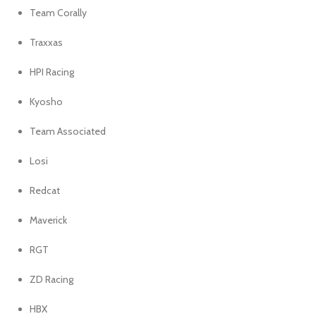
Team Corally
Traxxas
HPI Racing
Kyosho
Team Associated
Losi
Redcat
Maverick
RGT
ZD Racing
HBX