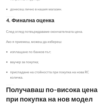
донесеш лично в нашия магазин.
4. Финална оценка
След оглед потвърждаваме окончателната цена.
Ако я приемеш, можеш да избереш:
изплащане по банков път;
ваучер за покупка;
приспадане на стойността при покупка на нова RC
количка.
Получаваш по-висока цена
при покупка на нов модел