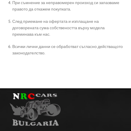
При съмнение за неправомерен произход си запазваме
правото да откажем покупката.
След приемане на офертата и изплащане на
договорената сума собствеността върху модела
преминава към нас.
Всички лични данни се обработват съгласно действащото
законодателство.