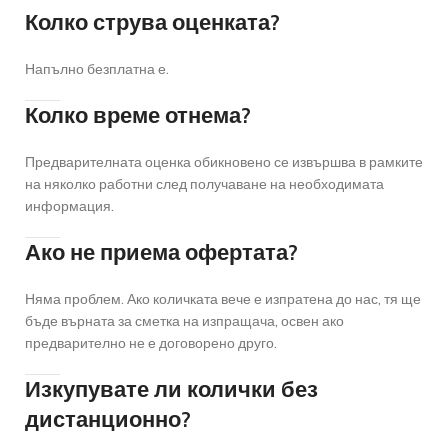
Колко струва оценката?
Напълно безплатна е.
Колко време отнема?
Предварителната оценка обикновено се извършва в рамките
на няколко работни след получаване на необходимата
информация.
Ако не приема офертата?
Няма проблем. Ако количката вече е изпратена до нас, тя ще
бъде върната за сметка на изпращача, освен ако
предварително не е договорено друго.
Изкупувате ли колички без
дистанционно?