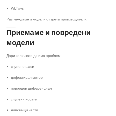
WLToys
Разглеждаме и модели от други производители.
Приемаме и повредени
модели
Дори количката да има проблем:
счупено шаси
дефектирал мотор
повреден диференциал
счупени носачи
липсващи части