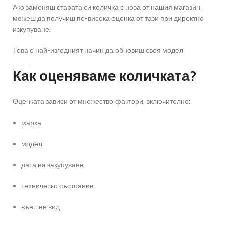
Ако заменяш старата си количка с нова от нашия магазин,
можеш да получиш по-висока оценка от тази при директно
изкупуване.
Това е най-изгодният начин да обновиш своя модел.
Как оценяваме количката?
Оценката зависи от множество фактори, включително:
марка
модел
дата на закупуване
техническо състояние
външен вид