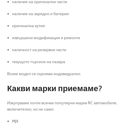
наличие на оригинални части
наличие на зарядно и батерии
оригинална кутия
извършени модификации и ремонти
наличност на резервни части
текущото търсене на пазара
Всеки модел се оценява индивидуално.
Какви марки приемаме?
Изкупуваме почти всички популярни марки RC автомобили,
включително, но не само:
MJX