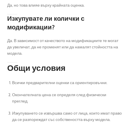
Да, но това влияе върху крайната оценка.
Изкупувате ли колички с
модификации?
Да. В зависимост от качеството на модификациите те могат
да увеличат, да не променят или да намалят стойността на
модела.
Общи условия
Всички предварителни оценки са ориентировъчни.
Окончателната цена се определя след физически
преглед.
Изкупуването се извършва само от лица, които имат право
да се разпореждат със собствеността върху модела.