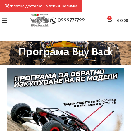
Безплатна доставка на всички колички
0
0999777799
€
0.00
Програма Buy Back