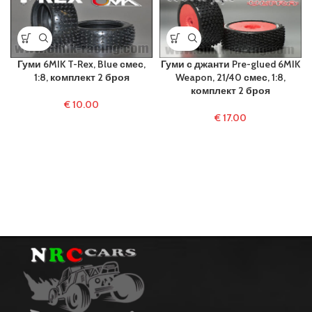
Гуми 6MIK T-Rex, Blue смес,
Гуми с джанти Pre-glued 6MIK
1:8, комплект 2 броя
Weapon, 21/40 смес, 1:8,
комплект 2 броя
€
10.00
€
17.00