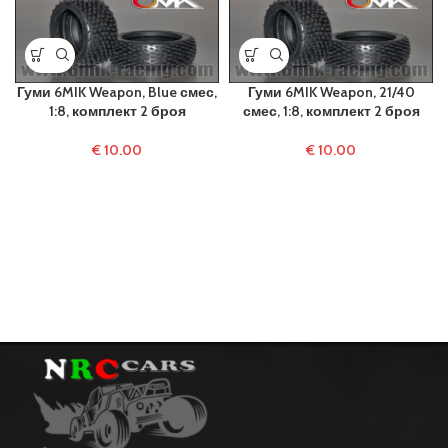
Гуми 6MIK Weapon, Blue смес,
Гуми 6MIK Weapon, 21/40
1:8, комплект 2 броя
смес, 1:8, комплект 2 броя
€
10.00
€
10.00