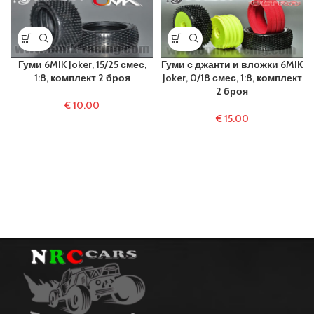
Гуми 6MIK Joker, 15/25 смес,
Гуми с джанти и вложки 6MIK
1:8, комплект 2 броя
Joker, 0/18 смес, 1:8, комплект
2 броя
€
10.00
€
15.00