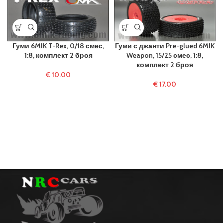
Гуми 6MIK T-Rex, 0/18 смес,
Гуми с джанти Pre-glued 6MIK
1:8, комплект 2 броя
Weapon, 15/25 смес, 1:8,
комплект 2 броя
€
10.00
€
17.00