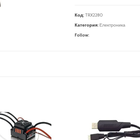
Код:
TRX2280
Категория:
Електроника
Follow: