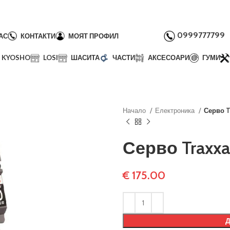
0999777799
АС
КОНТАКТИ
МОЯТ ПРОФИЛ
KYOSHO
LOSI
ШАСИТА
ЧАСТИ
АКСЕСОАРИ
ГУМИ
Начало
Електроника
Серво T
Серво Traxxa
€
175.00