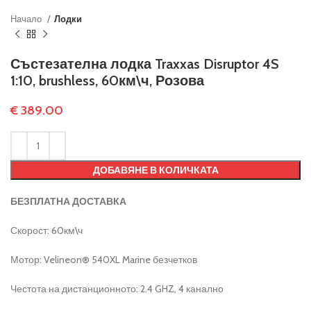
Начало
Лодки
Състезателна лодка Traxxas Disruptor 4S
1:10, brushless, 60км\ч, Розова
€
389.00
ДОБАВЯНЕ В КОЛИЧКАТА
БЕЗПЛАТНА ДОСТАВКА
Скорост: 60км\ч
Мотор: Velineon® 540XL Marine безчетков
Честота на дистанционното: 2.4 GHZ, 4 канално