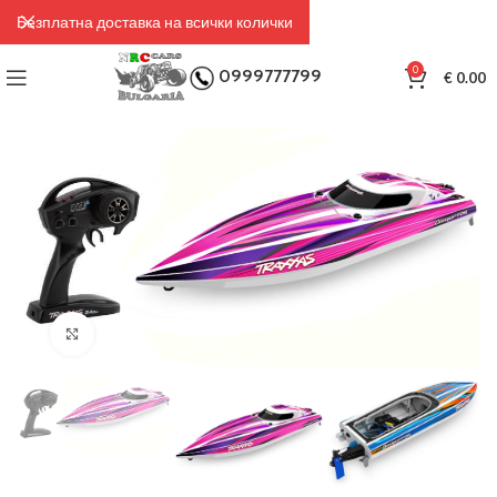
Безплатна доставка на всички колички
0
0999777799
€
0.00
Click to enlarge