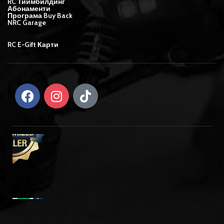
RC Тиймбилдинг
Абонаменти
Програма Buy Back
NRC Garage
RC E-Gift Карти