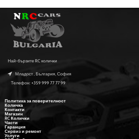
Най-бързите RC колички
Младост , България, София
Телефон: +359 999 77 77 99
Политика за поверителност
Количка
Контакти
Магазин
RC Колички
Части
Гаранция
Сервиз и ремонт
Услуги