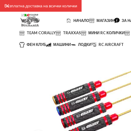
Безплатна доставка на всички колички
НАЧАЛО
МАГАЗИН
ЗА Н
TEAM CORALLY
TRAXXAS
МИНИ RC КОЛИЧКИ
ФЕН КЛУБ
МАШИНИ
ЛОДКИ
RC AIRCRAFT