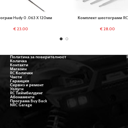
ограм Hudy 0 .063 X 120мм
Комплект шестограми R
€
23.00
€
28.00
Политика за поверителност
Количка
Контакти
Магазин
RC Колички
Части
Гаранция
Сервиз и ремонт
Услуги
RC Тиймбилдинг
Абонаменти
Програма Buy Back
NRC Garage