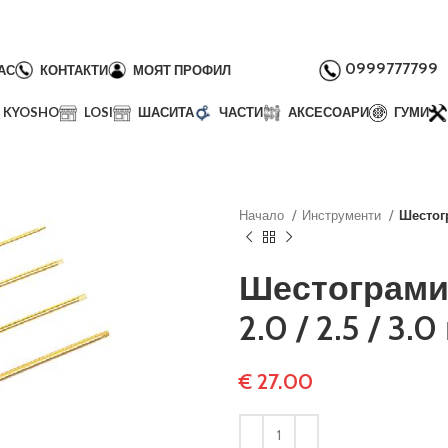
0999777799
АС
КОНТАКТИ
МОЯТ ПРОФИЛ
KYOSHO
LOSI
ШАСИТА
ЧАСТИ
АКСЕСОАРИ
ГУМИ
Начало
Инструменти
Шестогра
Шестограми Te
2.0 / 2.5 / 3.
€
27.00