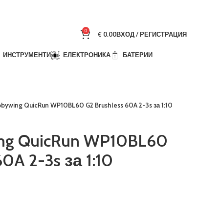
0
€
0.00
ВХОД / РЕГИСТРАЦИЯ
ИНСТРУМЕНТИ
ЕЛЕКТРОНИКА
БАТЕРИИ
bywing QuicRun WP10BL60 G2 Brushless 60A 2-3s за 1:10
ng QuicRun WP10BL60
60A 2-3s за 1:10