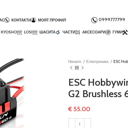
0999777799
АС
КОНТАКТИ
МОЯТ ПРОФИЛ
KYOSHO
LOSI
ШАСИТА
ЧАСТИ
АКСЕСОАРИ
ГУМИ
Начало
Електроника
ESC Hob
ESC Hobbywi
G2 Brushless 
€
55.00