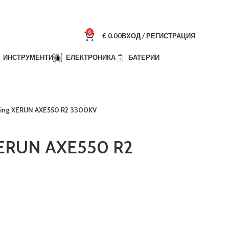
0
€
0.00
ВХОД / РЕГИСТРАЦИЯ
ИНСТРУМЕНТИ
ЕЛЕКТРОНИКА
БАТЕРИИ
ing XERUN AXE550 R2 3300KV
ERUN AXE550 R2