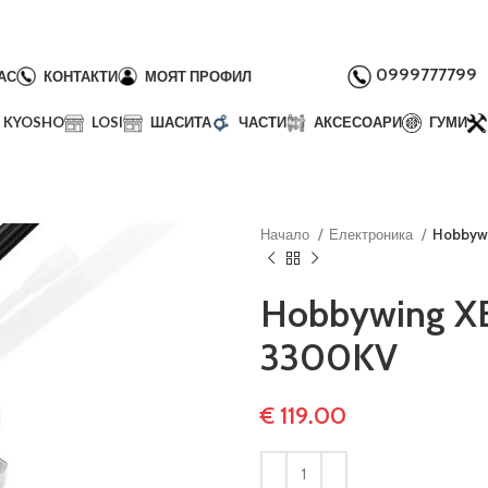
0999777799
АС
КОНТАКТИ
МОЯТ ПРОФИЛ
KYOSHO
LOSI
ШАСИТА
ЧАСТИ
АКСЕСОАРИ
ГУМИ
Начало
Електроника
Hobbyw
Hobbywing X
3300KV
€
119.00