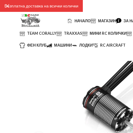
Безплатна доставка на всички колички
НАЧАЛО
МАГАЗИН
ЗА Н
TEAM CORALLY
TRAXXAS
МИНИ RC КОЛИЧКИ
ФЕН КЛУБ
МАШИНИ
ЛОДКИ
RC AIRCRAFT