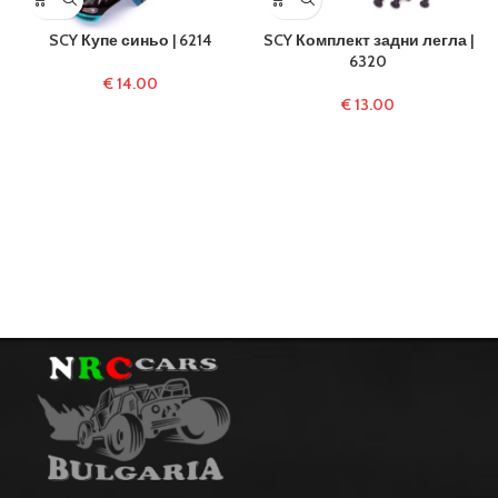
SCY Купе синьо | 6214
SCY Комплект задни легла |
6320
€
14.00
€
13.00