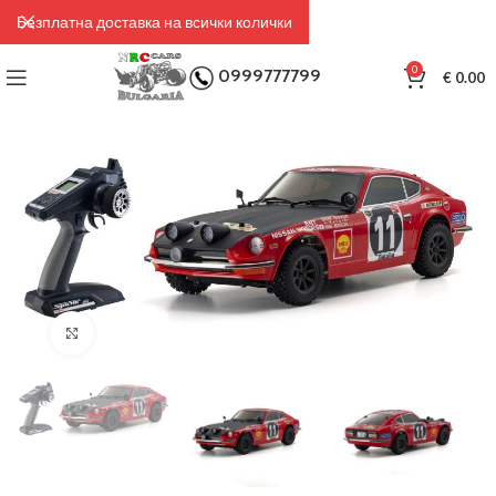
Безплатна доставка на всички колички
0
0999777799
€
0.00
Click to enlarge