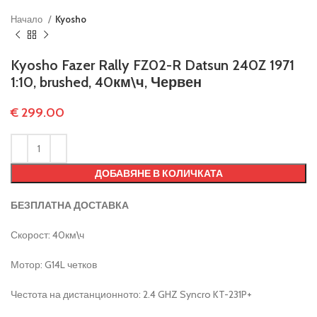
Начало
Kyosho
Kyosho Fazer Rally FZ02-R Datsun 240Z 1971
1:10, brushed, 40км\ч, Червен
€
299.00
ДОБАВЯНЕ В КОЛИЧКАТА
БЕЗПЛАТНА ДОСТАВКА
Скорост: 40км\ч
Мотор: G14L четков
Честота на дистанционното: 2.4 GHZ Syncro KT-231P+