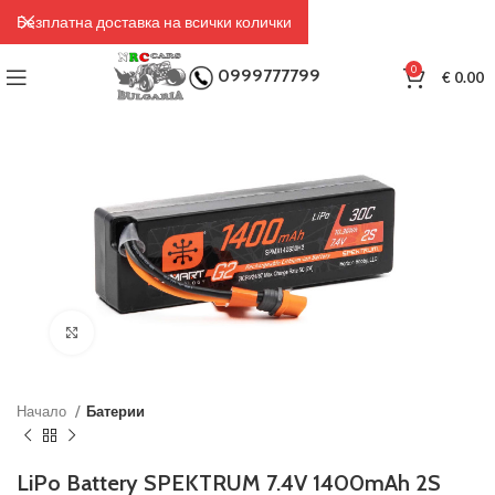
Безплатна доставка на всички колички
0
0999777799
€
0.00
Click to enlarge
Начало
Батерии
LiPo Battery SPEKTRUM 7.4V 1400mAh 2S