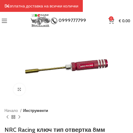
Безплатна доставка на всички колички
0
0999777799
€
0.00
Click to enlarge
Начало
Инструменти
NRC Racing ключ тип отвертка 8мм