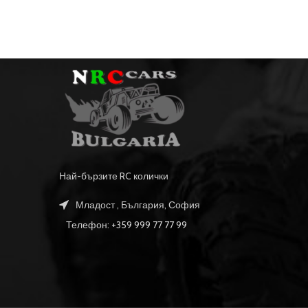
Най-бързите RC колички
Младост , България, София
Телефон: +359 999 77 77 99