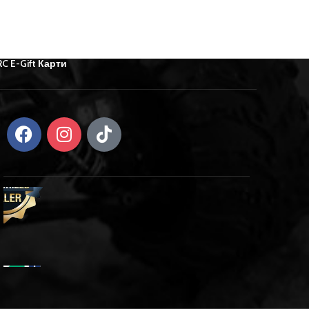
RC E-Gift Карти