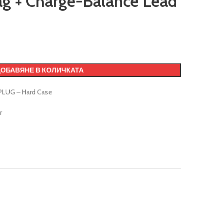
ag + Charge-Balance Lead
ДОБАВЯНЕ В КОЛИЧКАТА
PLUG – Hard Case
r