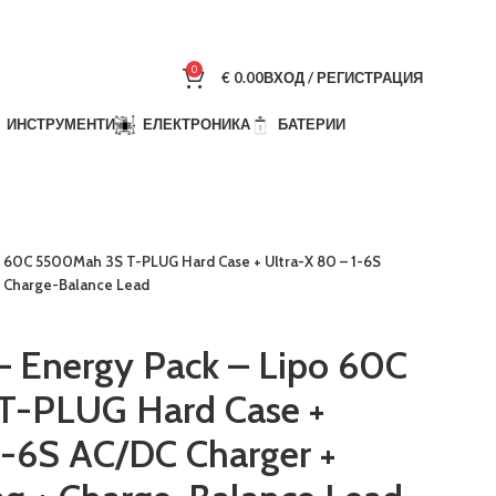
0
€
0.00
ВХОД / РЕГИСТРАЦИЯ
ИНСТРУМЕНТИ
ЕЛЕКТРОНИКА
БАТЕРИИ
o 60C 5500Mah 3S T-PLUG Hard Case + Ultra-X 80 – 1-6S
+ Charge-Balance Lead
– Energy Pack – Lipo 60C
-PLUG Hard Case +
1-6S AC/DC Charger +