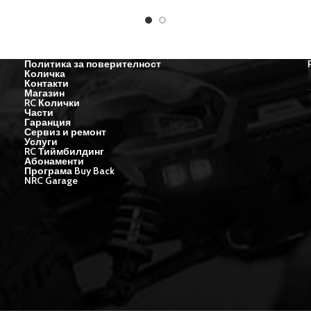
Политика за поверителност
Количка
Контакти
Магазин
RC Колички
Части
Гаранция
Сервиз и ремонт
Услуги
RC Тиймбилдинг
Абонаменти
Програма Buy Back
NRC Garage