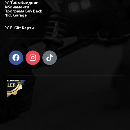
RC Тиймбилдинг
Абонаменти
Програма Buy Back
NRC Garage
RC E-Gift Карти
Team