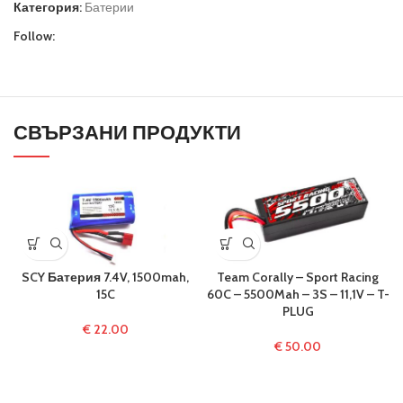
Категория:
Батерии
Follow:
СВЪРЗАНИ ПРОДУКТИ
SCY Батерия 7.4V, 1500mah,
Team Corally – Sport Racing
15C
60C – 5500Mah – 3S – 11,1V – T-
PLUG
€
22.00
€
50.00