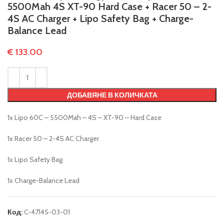
5500Mah 4S XT-90 Hard Case + Racer 50 – 2-
4S AC Charger + Lipo Safety Bag + Charge-
Balance Lead
€
133.00
ДОБАВЯНЕ В КОЛИЧКАТА
1x Lipo 60C – 5500Mah – 4S – XT-90 – Hard Case
1x Racer 50 – 2-4S AC Charger
1x Lipo Safety Bag
1x Charge-Balance Lead
Код:
C-47145-03-01