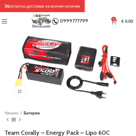
Безплатна доставка на всички колички
0
0999777799
€
0.00
Click to enlarge
Начало
Батерии
Team Corally – Energy Pack – Lipo 60C