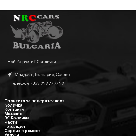
Най-бързите RC колички
Младост , България, София
Телефон: +359 999 77 77 99
Политика за поверителност
Количка
Контакти
Магазин
RC Колички
Части
Гаранция
Сервиз и ремонт
Услуги