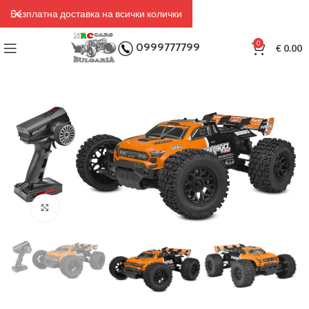
Безплатна доставка на всички колички
0
0999777799
€
0.00
Click to enlarge