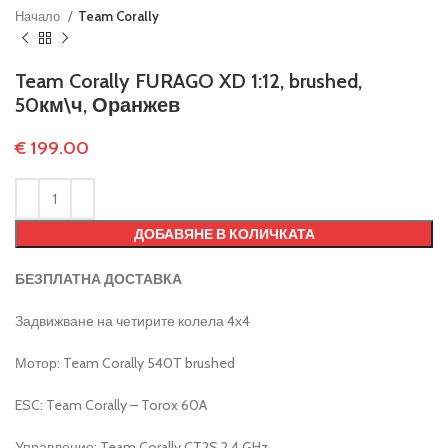
Начало
Team Corally
Team Corally FURAGO XD 1:12, brushed,
50км\ч, Оранжев
€
199.00
ДОБАВЯНЕ В КОЛИЧКАТА
БЕЗПЛАТНА ДОСТАВКА
Задвижване на четирите колела 4х4
Мотор: Team Corally 540Т brushed
ESC: Team Corally – Torox 60A
Управление: Team Corally CT2S 2.4 GHz