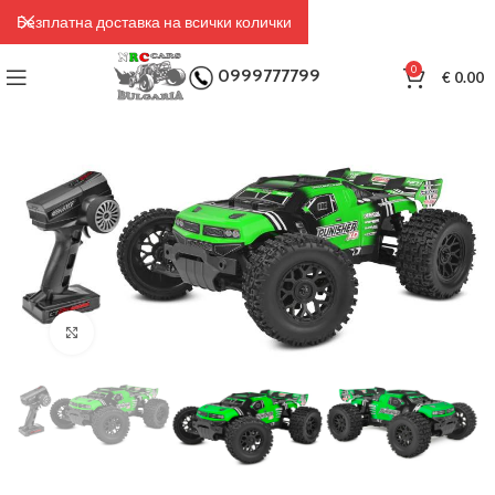
Безплатна доставка на всички колички
0
0999777799
€
0.00
Click to enlarge