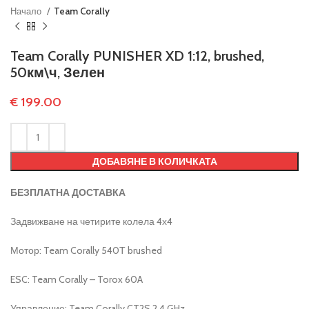
Начало
Team Corally
Team Corally PUNISHER XD 1:12, brushed,
50км\ч, Зелен
€
199.00
ДОБАВЯНЕ В КОЛИЧКАТА
БЕЗПЛАТНА ДОСТАВКА
Задвижване на четирите колела 4х4
Мотор: Team Corally 540Т brushed
ESC: Team Corally – Torox 60A
Управление: Team Corally CT2S 2.4 GHz