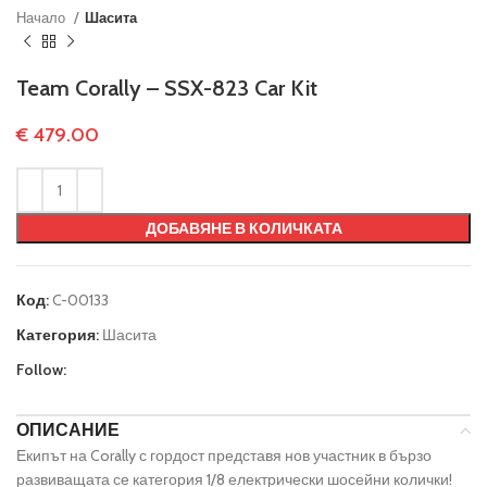
Начало
Шасита
Team Corally – SSX-823 Car Kit
€
479.00
ДОБАВЯНЕ В КОЛИЧКАТА
Код:
C-00133
Категория:
Шасита
Follow:
ОПИСАНИЕ
Екипът на Corally с гордост представя нов участник в бързо
развиващата се категория 1/8 електрически шосейни колички!