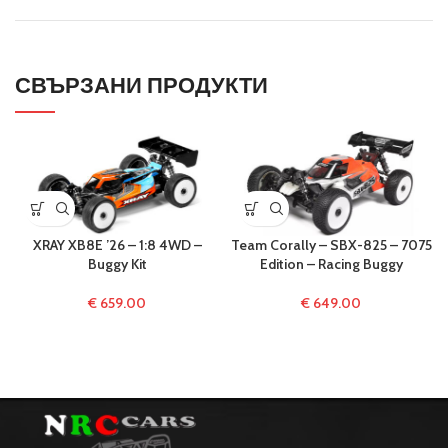
СВЪРЗАНИ ПРОДУКТИ
XRAY XB8E ’26 – 1:8 4WD –
Team Corally – SBX-825 – 7075
Buggy Kit
Edition – Racing Buggy
€
659.00
€
649.00