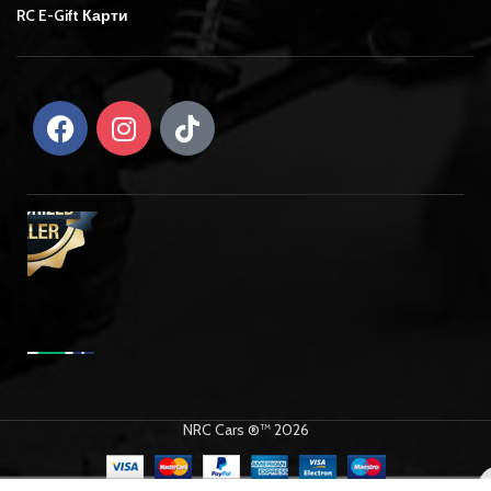
RC E-Gift Карти
NRC Cars ®™ 2026