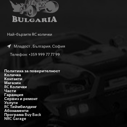
Най-бързите RC колички
Младост , България, София
Телефон: +359 999 77 77 99
Политика за поверителност
Количка
Контакти
Магазин
RC Колички
Части
Гаранция
Сервиз и ремонт
Услуги
RC Тиймбилдинг
Абонаменти
Програма Buy Back
NRC Garage