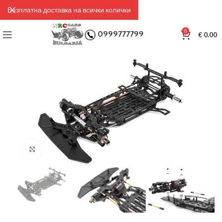
Безплатна доставка на всички колички
0
0999777799
€
0.00
Click to enlarge