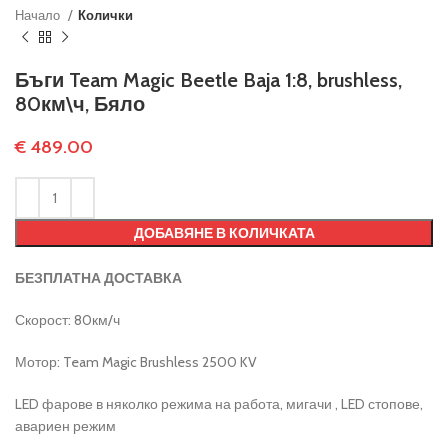
Начало
Колички
Бъги Team Magic Beetle Baja 1:8, brushless,
80км\ч, Бяло
€
489.00
ДОБАВЯНЕ В КОЛИЧКАТА
БЕЗПЛАТНА ДОСТАВКА
Скорост: 80км/ч
Мотор: Team Magic Brushless 2500 KV
LED фарове в няколко режима на работа, мигачи , LED стопове,
авариен режим