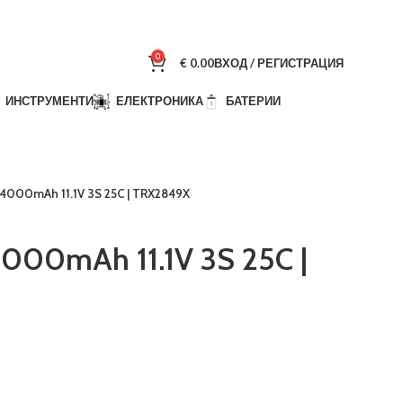
0
€
0.00
ВХОД / РЕГИСТРАЦИЯ
ИНСТРУМЕНТИ
ЕЛЕКТРОНИКА
БАТЕРИИ
o 4000mAh 11.1V 3S 25C | TRX2849X
4000mAh 11.1V 3S 25C |