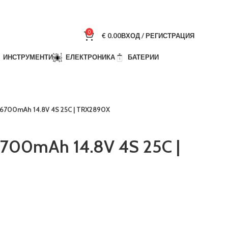
0
€
0.00
ВХОД / РЕГИСТРАЦИЯ
ИНСТРУМЕНТИ
ЕЛЕКТРОНИКА
БАТЕРИИ
o 6700mAh 14.8V 4S 25C | TRX2890X
 6700mAh 14.8V 4S 25C |