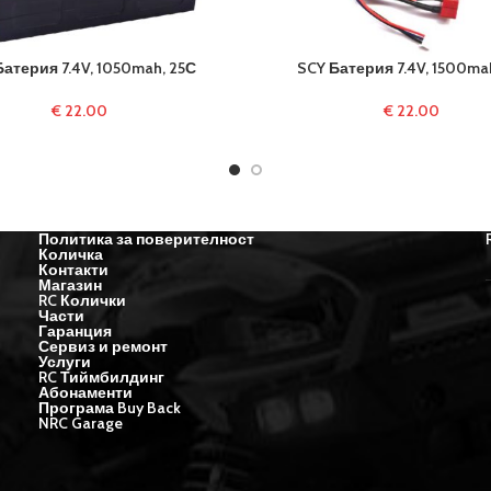
Батерия 7.4V, 1050mah, 25С
SCY Батерия 7.4V, 1500mah
€
22.00
€
22.00
Политика за поверителност
Количка
Контакти
Магазин
RC Колички
Части
Гаранция
Сервиз и ремонт
Услуги
RC Тиймбилдинг
Абонаменти
Програма Buy Back
NRC Garage