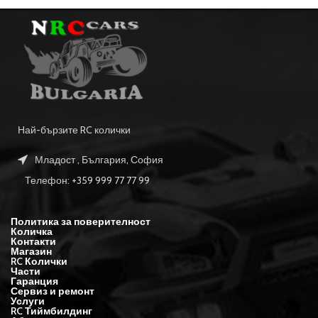
Най-бързите RC колички
Младост , България, София
Телефон: +359 999 77 77 99
Политика за поверителност
Количка
Контакти
Магазин
RC Колички
Части
Гаранция
Сервиз и ремонт
Услуги
RC Тиймбилдинг