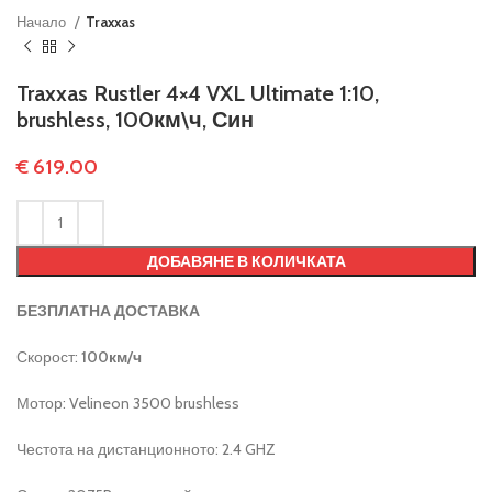
Начало
Traxxas
Traxxas Rustler 4×4 VXL Ultimate 1:10,
brushless, 100км\ч, Син
€
619.00
ДОБАВЯНЕ В КОЛИЧКАТА
БЕЗПЛАТНА ДОСТАВКА
Скорост:
100км/ч
Мотор: Velineon 3500 brushless
Честота на дистанционното: 2.4 GHZ