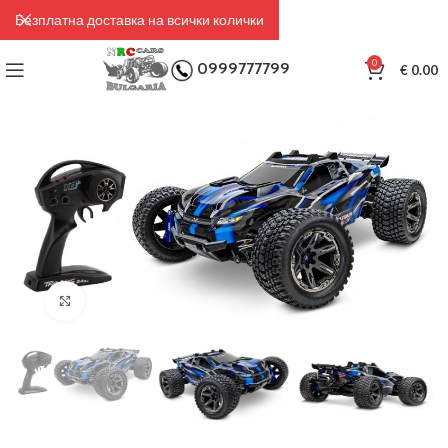
Безплатна доставка на всички колички
0
0999777799
€
0.00
Click to enlarge