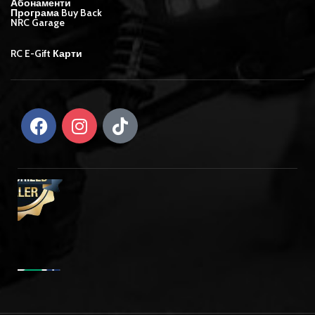
Абонаменти
Програма Buy Back
NRC Garage
RC E-Gift Карти