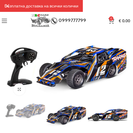
Безплатна доставка на всички колички
0
0999777799
€
0.00
Click to enlarge