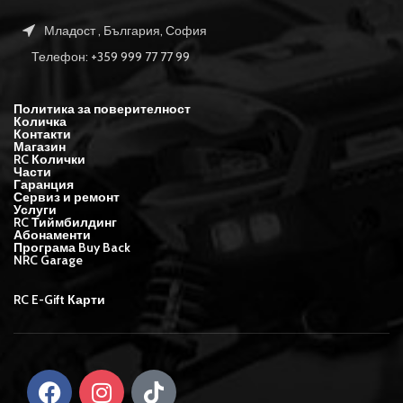
Младост , България, София
Телефон: +359 999 77 77 99
Политика за поверителност
Количка
Контакти
Магазин
RC Колички
Части
Гаранция
Сервиз и ремонт
Услуги
RC Тиймбилдинг
Абонаменти
Програма Buy Back
NRC Garage
RC E-Gift Карти