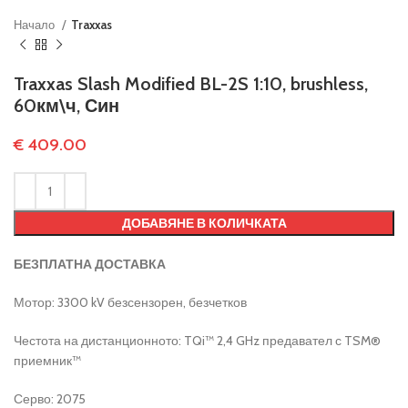
Начало
Traxxas
Traxxas Slash Modified BL-2S 1:10, brushless,
60км\ч, Син
€
409.00
ДОБАВЯНЕ В КОЛИЧКАТА
БЕЗПЛАТНА ДОСТАВКА
Мотор: 3300 kV безсензорен, безчетков
Честота на дистанционното: TQi™ 2,4 GHz предавател с TSM®
приемник™
Серво: 2075