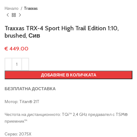
Начало
Traxxas
Traxxas TRX-4 Sport High Trail Edition 1:10,
brushed, Сив
€
449.00
ДОБАВЯНЕ В КОЛИЧКАТА
БЕЗПЛАТНА ДОСТАВКА
Мотор: Titan® 21T
Честота на дистанционното: TQi™ 2,4 GHz предавател с TSM®
приемник™
Серво: 2075X