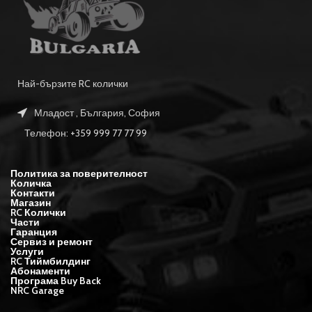
Най-бързите RC колички
Младост , България, София
Телефон: +359 999 77 77 99
Политика за поверителност
Количка
Контакти
Магазин
RC Колички
Части
Гаранция
Сервиз и ремонт
Услуги
RC Тиймбилдинг
Абонаменти
Програма Buy Back
NRC Garage