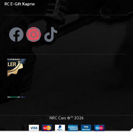
RC E-Gift Карти
NRC Cars ®™ 2026
Traxxas