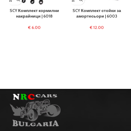
SCY Комплект кормилни
SCY Комплект стойки за
накрайници | 6018
амортесьори | 6003
€
6.00
€
12.00