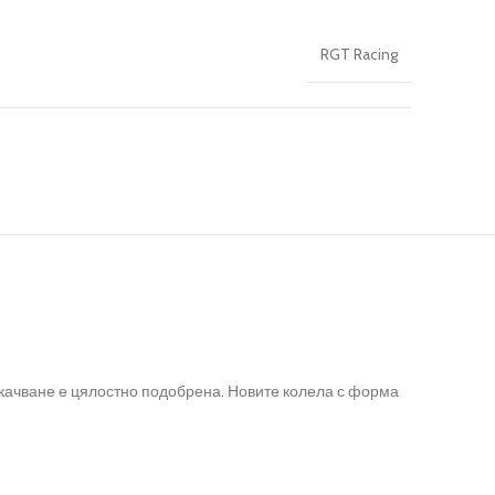
RGT Racing
зкачване е цялостно подобрена. Новите колела с форма