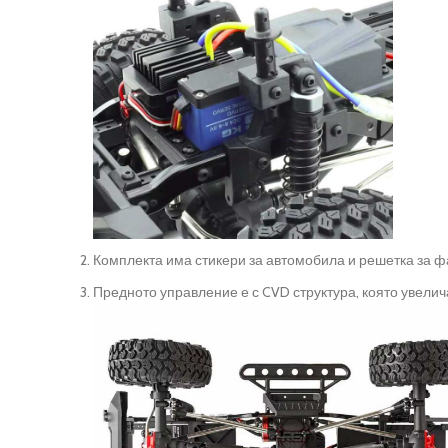
Комплекта има стикери за автомобила и решетка за 
Предното управление е с CVD структура, която увелич