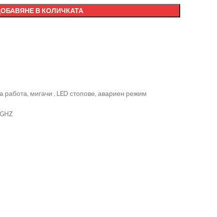
ДОБАВЯНЕ В КОЛИЧКАТА
 работа, мигачи , LED стопове, авариен режим
 GHZ