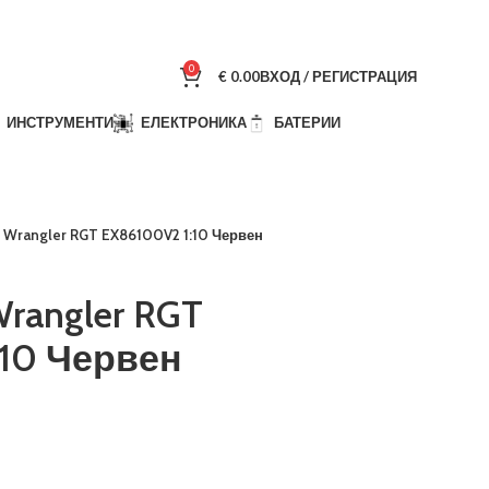
0
€
0.00
ВХОД / РЕГИСТРАЦИЯ
ИНСТРУМЕНТИ
ЕЛЕКТРОНИКА
БАТЕРИИ
p Wrangler RGT EX86100V2 1:10 Червен
Wrangler RGT
:10 Червен