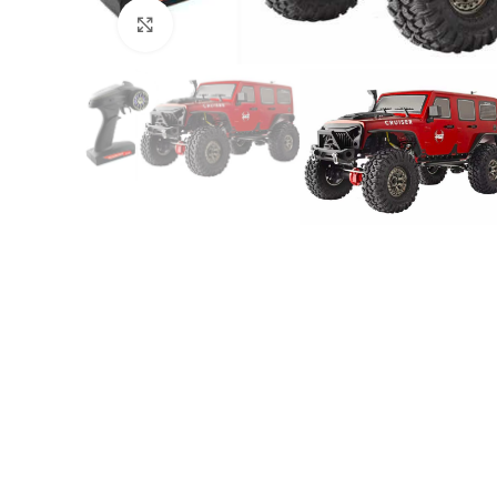
Click to enlarge