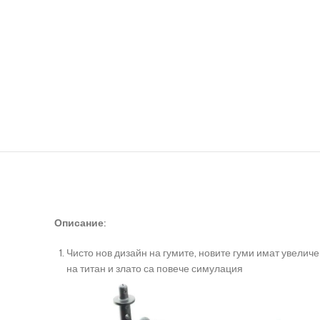
Описание:
Чисто нов дизайн на гумите, новите гуми имат увели
на титан и злато са повече симулация