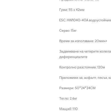
Гуми: 115 х 42мм
ESC: HW1040-40A водоустойчи
Серво: 15кг
Време за използване: 20мин+
Задвижване на четирите колела 
диференциалите
Контролно разстояние: 120м
Приложими за: асфалт, пясък, к
Размери: 50*24*24СМ
Тегло: 2.6кг
Мащаб: 1:10