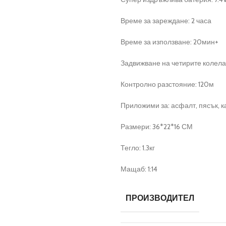
Време за зареждане: 2 часа
Време за използване: 20мин+
Задвижване на четирите колела
Контролно разстояние: 120м
Приложими за: асфалт, пясък, ка
Размери: 36*22*16 СМ
Тегло: 1.3кг
Мащаб: 1:14
ПРОИЗВОДИТЕЛ