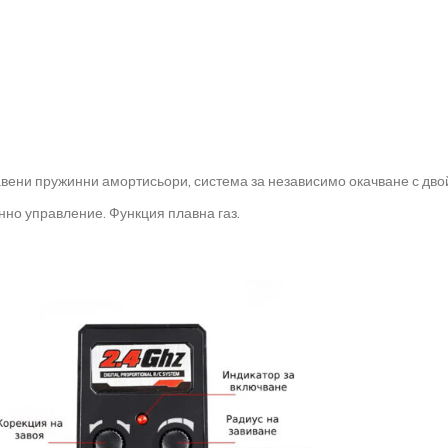
авени пружинни амортисьори, система за независимо окачване с дво
но управление. Функция плавна газ.