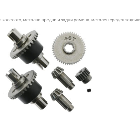
 колелото, метални предни и задни рамена, метален среден задвиж