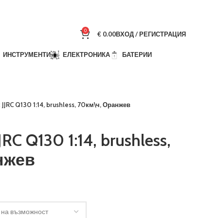
0
€
0.00
ВХОД / РЕГИСТРАЦИЯ
ИНСТРУМЕНТИ
ЕЛЕКТРОНИКА
БАТЕРИИ
 JJRC Q130 1:14, brushless, 70км\ч, Оранжев
JRC Q130 1:14, brushless,
нжев