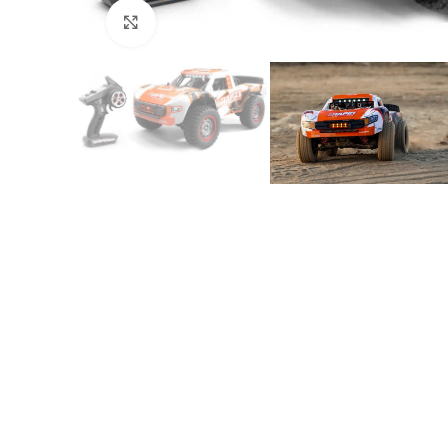
Click to enlarge