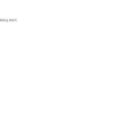
ващ вал;