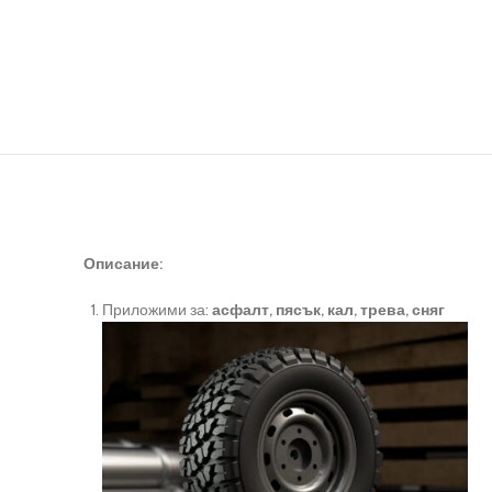
Описание:
Приложими за:
асфалт, пясък, кал, трева, сняг