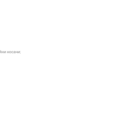
йни носачи;