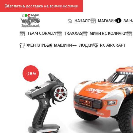
Безплатна доставка на всички колички
НАЧАЛО
МАГАЗИН
ЗА Н
TEAM CORALLY
TRAXXAS
МИНИ RC КОЛИЧКИ
ФЕН КЛУБ
МАШИНИ
ЛОДКИ
RC AIRCRAFT
-28%