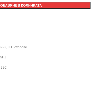
ДОБАВЯНЕ В КОЛИЧКАТА
ини, LED стопове
 GHZ
h 35C