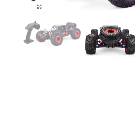
Click to enlarge