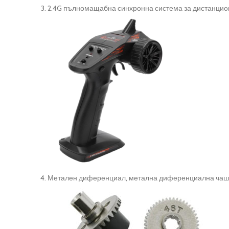
2.4G пълномащабна синхронна система за дистанцион
Метален диференциал, метална диференциална ча