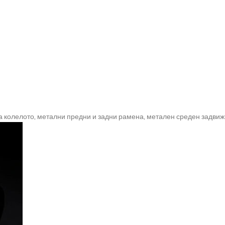
 колелото, метални предни и задни рамена, метален среден задвиж