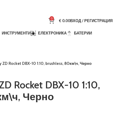
0
€
0.00
ВХОД / РЕГИСТРАЦИЯ
ИНСТРУМЕНТИ
ЕЛЕКТРОНИКА
БАТЕРИИ
 ZD Rocket DBX-10 1:10, brushless, 80км\ч, Черно
ZD Rocket DBX-10 1:10,
0км\ч, Черно