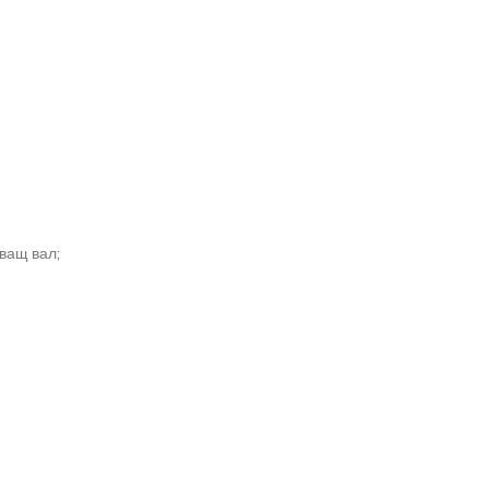
ващ вал;