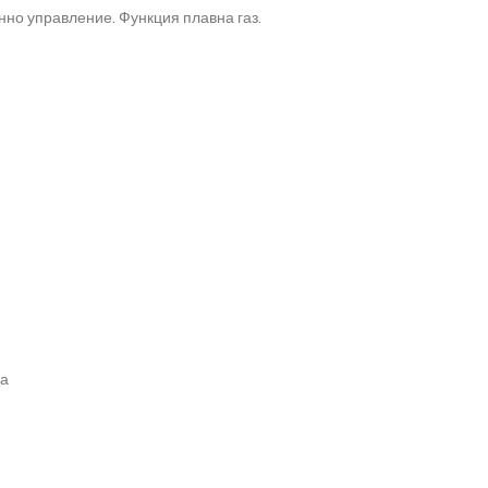
но управление. Функция плавна газ.
ша