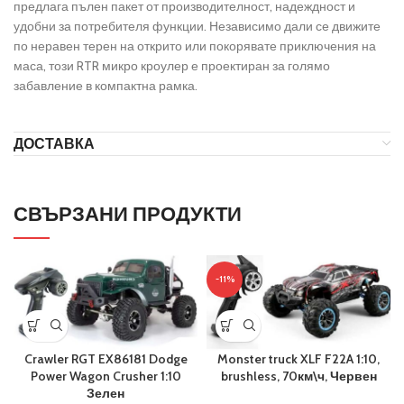
предлага пълен пакет от производителност, надеждност и
удобни за потребителя функции. Независимо дали се движите
по неравен терен на открито или покорявате приключения на
маса, този RTR микро кроулер е проектиран за голямо
забавление в компактна рамка.
ДОСТАВКА
СВЪРЗАНИ ПРОДУКТИ
-11%
Crawler RGT EX86181 Dodge
Monster truck XLF F22A 1:10,
Power Wagon Crusher 1:10
brushless, 70км\ч, Червен
Зелен