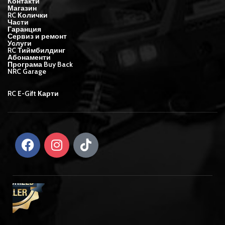
Контакти
Магазин
RC Колички
Части
Гаранция
Сервиз и ремонт
Услуги
RC Тиймбилдинг
Абонаменти
Програма Buy Back
NRC Garage
RC E-Gift Карти