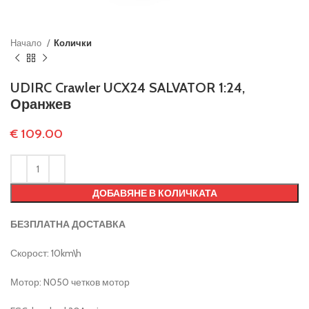
Начало
Колички
UDIRC Crawler UCX24 SALVATOR 1:24,
Оранжев
€
109.00
ДОБАВЯНЕ В КОЛИЧКАТА
БЕЗПЛАТНА ДОСТАВКА
Скорост: 10km\h
Мотор: N050 четков мотор