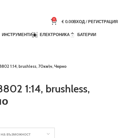
0
€
0.00
ВХОД / РЕГИСТРАЦИЯ
ИНСТРУМЕНТИ
ЕЛЕКТРОНИКА
БАТЕРИИ
8802 1:14, brushless, 70км\ч, Черно
802 1:14, brushless,
но