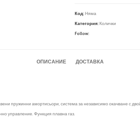
Код:
Няма
Категория:
Колички
Follow:
ОПИСАНИЕ
ДОСТАВКА
авени пружинни амортисьори, система за независимо окачване с дво
но управление. Функция плавна газ.