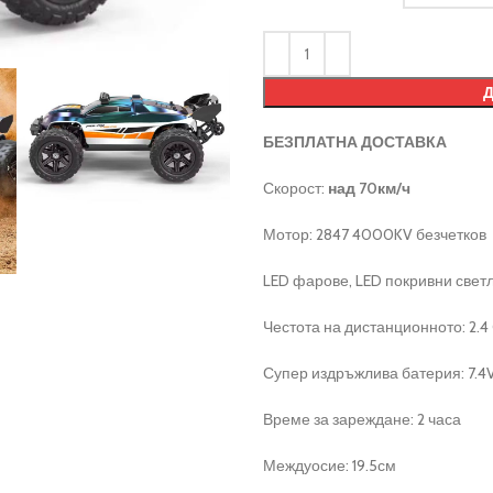
БЕЗПЛАТНА ДОСТАВКА
Скорост:
над 70км/ч
Мотор: 2847 4000KV безчетков
LED фарове, LED покривни светл
Честота на дистанционното: 2.4
Супер издръжлива батерия: 7.
Време за зареждане: 2 часа
Междуосие: 19.5см