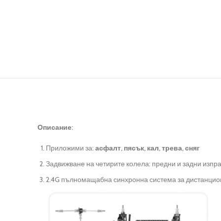
Описание:
Приложими за:
асфалт, пясък, кал, трева, сняг
Задвижване на четирите колела: предни и задни изпр
2.4G пълномащабна синхронна система за дистанцион