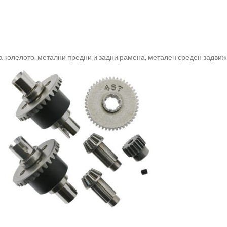
 колелото, метални предни и задни рамена, метален среден задвиж