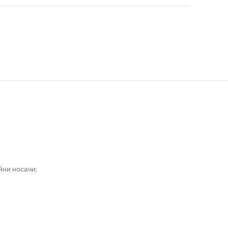
йни носачи;