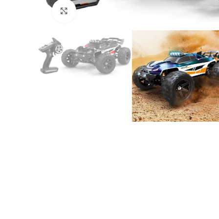
Click to enlarge