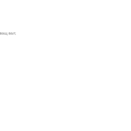
ващ вал;