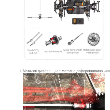
Метален диференциал, метална диференциална ча