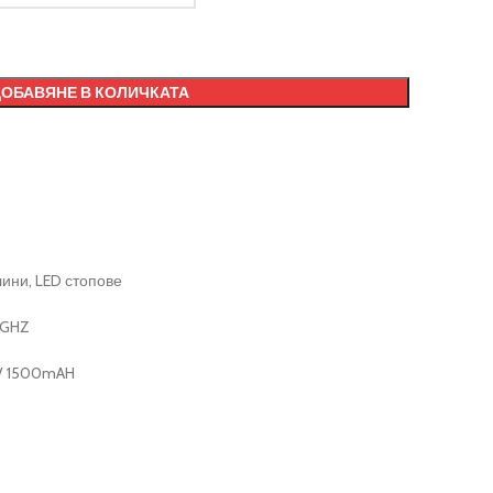
ДОБАВЯНЕ В КОЛИЧКАТА
ини, LED стопове
 GHZ
4V 1500mAH